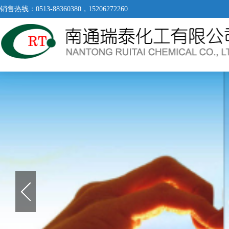
销售热线：0513-88360380，15206272260