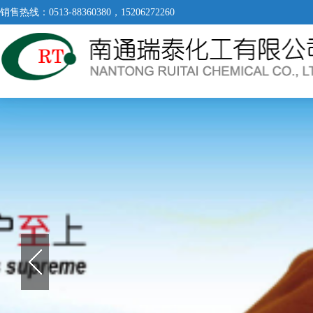
销售热线：0513-88360380，15206272260