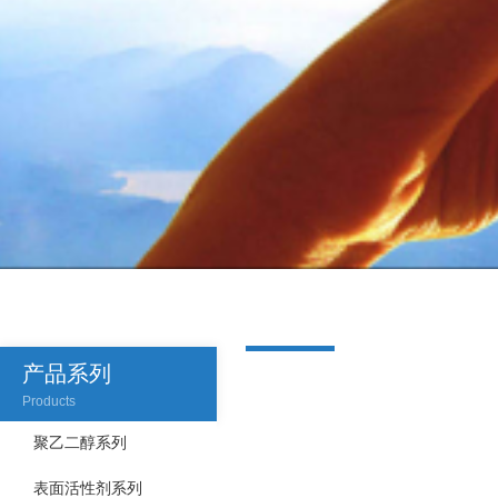
产品系列
Products
聚乙二醇系列
表面活性剂系列